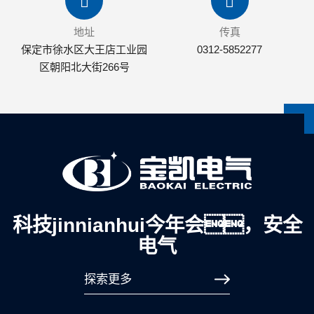
地址
传真
保定市徐水区大王店工业园
0312-5852277
区朝阳北大街266号
科技jinnianhui今年会，安全
电气
探索更多