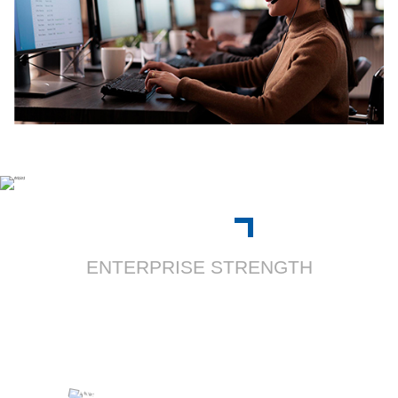
工程案例
ENTERPRISE STRENGTH
曾服务于：中国人民火箭军导弹阵地、呼张高铁全线
站点、京张高铁（冬奥线)、国家互联网应急中
心、七十周年国庆天安门观礼台、北京友谊宾
馆、小汤山医院修缮、雄安联通IDC机房等多项重点