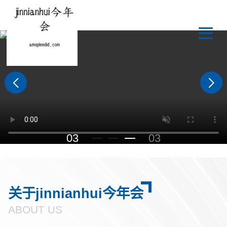
能源 · 电力 · 未来
科技jinnianhui今年会
, 安全电气
1
0
03
2
3
关于jinnianhui今年会
ABOUT US