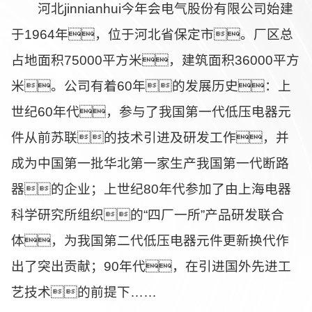
河北jinnianhui今年会电气股份有限公司始建
于1964年，位于河北省保定市。厂区总
占地面积75000平方米，建筑面积36000平方
米。公司有着60年的发展历史：上
世纪60年代，参与了我国第一代低压电器元
件从前苏联的技术引进及研发工作，并
成为中国第一批华北第一家生产我国第一代断路
器的企业；上世纪80年代参加了由上海电器
科学研究所组织的“四厂一所”产品研发联合
体，为我国第二代低压电器元件更新换代作
出了突出贡献；90年代，在引进国外先进工
艺技术的前提下……