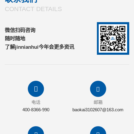
电气携最新技术成果精彩亮
CONTACT DETAILS
相，并在展会
微信扫码咨询
随时随地
了解jinnianhui今年会更多资讯
电话
邮箱
400-8366-990
baokai3102607@163.com